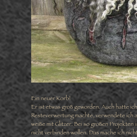
Ein neuer Korb!
Er ist etwas groß geworden. Auch hatte ich
Resteverwertung machte, verwendete ich 
weiße mit Glitzer. Bei so großen Projekten
nicht verbinden wollen. Das mache ich nich