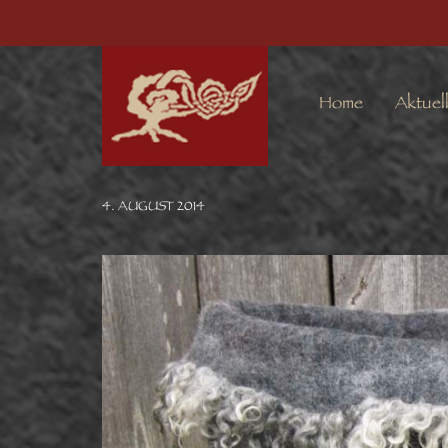
Home
Aktuel
4. AUGUST 2014