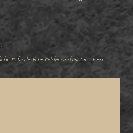
r
icht.
Erforderliche Felder sind mit
*
markiert