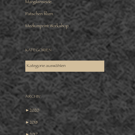
Margilanseide
Patschen filzen
Mediumprint Workshop
KATEGORIEN
KATEGORIEN
ARCHIV
►
2020
►
2018
►
2017