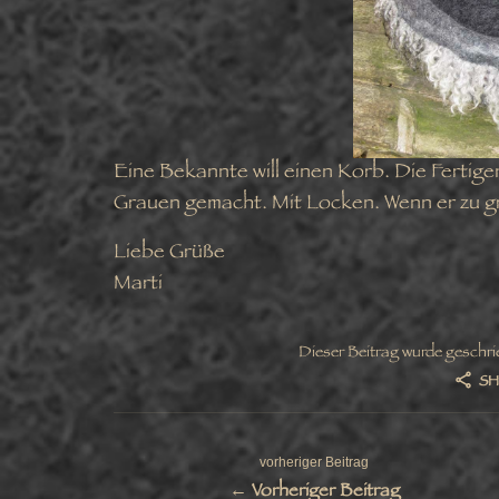
Eine Bekannte will einen Korb. Die Fertigen
Grauen gemacht. Mit Locken. Wenn er zu gr
Liebe Grüße
Marti
Dieser Beitrag wurde geschri
SH
vorheriger Beitrag
← Vorheriger Beitrag