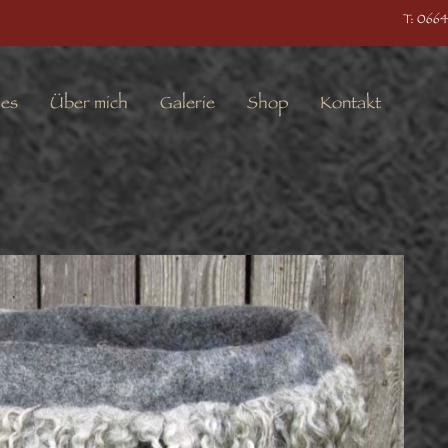
T: 0664
les
Über mich
Galerie
Shop
Kontakt