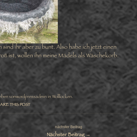
 sind ihr aber zu bunt. Also habe ich jetzt einen
oß ist, wollen ihn meine Mädels als Wäschekorb.
eben von
wordpressadmin
in
Wolllocken
.
ARE THIS POST
Facebook
Twitter
nächster Beitrag
Nächster Beitrag →
Pinterest