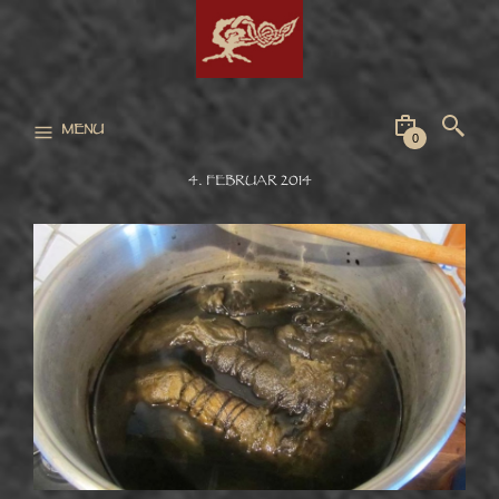
MENU
0
4. FEBRUAR 2014