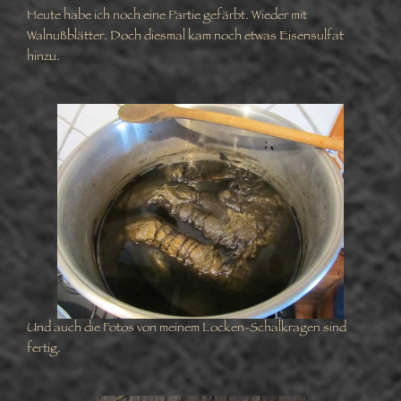
Heute habe ich noch eine Partie gefärbt. Wieder mit
Walnußblätter. Doch diesmal kam noch etwas Eisensulfat
hinzu.
Und auch die Fotos von meinem Locken-Schalkragen sind
fertig.