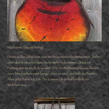
Noch eine Tasche fertig!
Diese wollte ich schon zum Weihnachtsmarkt mitnehmen, habe
aber den Reißverschluss nicht mehr bekommen. Jetzt am
Freitag war es endlich so weit. Die riri-Reißverschlüsse dauern
manchmal schon sehr lange, aber es sind einfach die Besten.
Aber jetzt habe ich 5 m. Da komme ich ja hoffentlich ein
Weilchen aus.