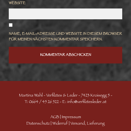
WEBSITE
NAME, E-MAIL-ADRESSE UND WEBSITE IN DIESEM BROWSER
FÜR MEINEN NÄCHSTEN KOMMENTAR SPEICHERN.
Martina Wahl - Verfilztes & Leder - 7423 Kroisegg 5 -
T: 0664 / 45 26 522 - E:
info@verfilztesleder.at
AGB
|
Impressum
Datenschutz
|
Widerruf
|
Versand, Lieferung