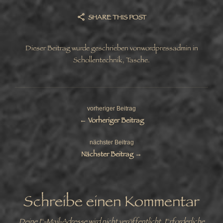
SHARE THIS POST
Dieser Beitrag wurde geschrieben von
wordpressadmin
in
Schollentechnik
,
Tasche
.
vorheriger Beitrag
← Vorheriger Beitrag
nächster Beitrag
Nächster Beitrag →
Schreibe einen Kommentar
Deine E-Mail-Adresse wird nicht veröffentlicht.
Erforderliche