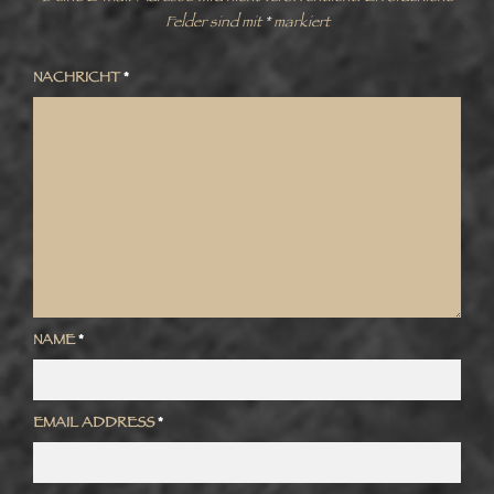
Felder sind mit
*
markiert
NACHRICHT
*
NAME
*
EMAIL ADDRESS
*