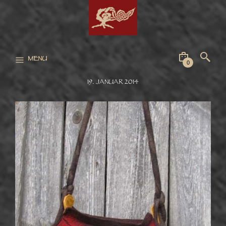
MENU
0
19. JANUAR 2014