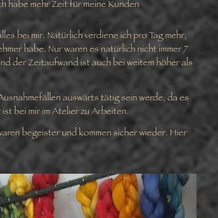
 ich habe mehr Zeit für meine Kunden
alles bei mir. Natürlich verdiene ich pro Tag mehr,
ehmer habe. Nur waren es natürlich nicht immer 7
und der Zeitaufwand ist auch bei weitem höher als
n Ausnahmefällen auswärts tätig sein werde, da es
st bei mir im Atelier zu Arbeiten.
 waren begeister und kommen sicher wieder. Hier