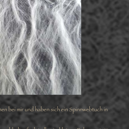
men bei mir und haben sich ein Spinnwebtuch in