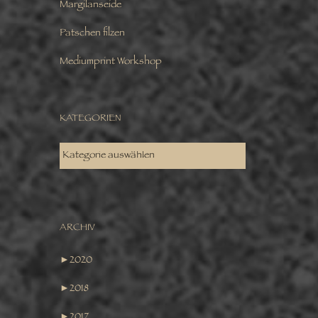
Margilanseide
Patschen filzen
Mediumprint Workshop
KATEGORIEN
KATEGORIEN
ARCHIV
►
2020
►
2018
►
2017