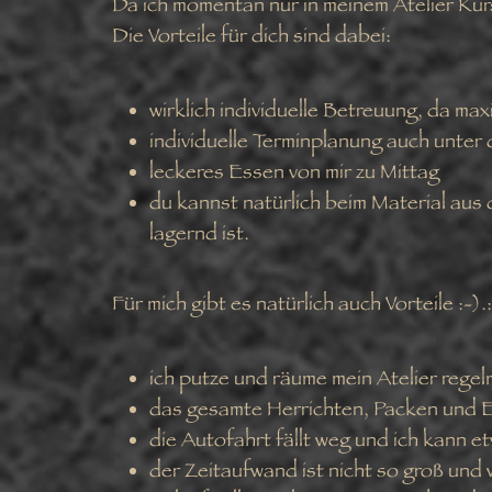
Da ich momentan nur in meinem Atelier Kurs
Die Vorteile für dich sind dabei:
wirklich individuelle Betreuung, da max
individuelle Terminplanung auch unter
leckeres Essen von mir zu Mittag
du kannst natürlich beim Material aus
lagernd ist.
Für mich gibt es natürlich auch Vorteile :-).:
ich putze und räume mein Atelier regel
das gesamte Herrichten, Packen und E
die Autofahrt fällt weg und ich kann e
der Zeitaufwand ist nicht so groß und