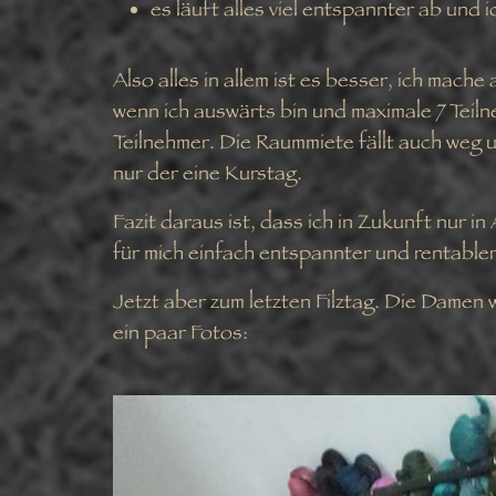
es läuft alles viel entspannter ab und
Also alles in allem ist es besser, ich mache 
wenn ich auswärts bin und maximale 7 Teiln
Teilnehmer. Die Raummiete fällt auch weg 
nur der eine Kurstag.
Fazit daraus ist, dass ich in Zukunft nur i
für mich einfach entspannter und rentabler i
Jetzt aber zum letzten Filztag. Die Damen
ein paar Fotos: