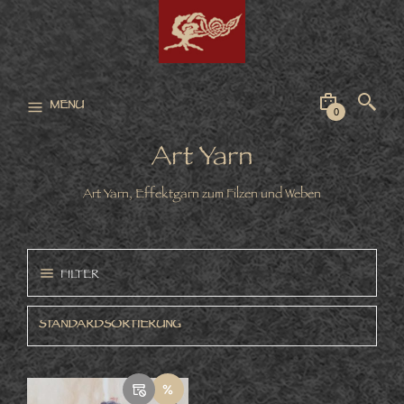
MENU
0
Art Yarn
Art Yarn, Effektgarn zum Filzen und Weben
FILTER