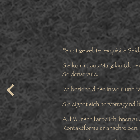
Feinst gewebte, exquisite Sei
Sie kommt aus Margilan (daher 
Seidenstraße.
Ich beziehe diese in weiß und 
Sie eignet sich hervorragend f
Auf Wunsch färbe ich Ihnen auc
Kontaktformular anschreiben.