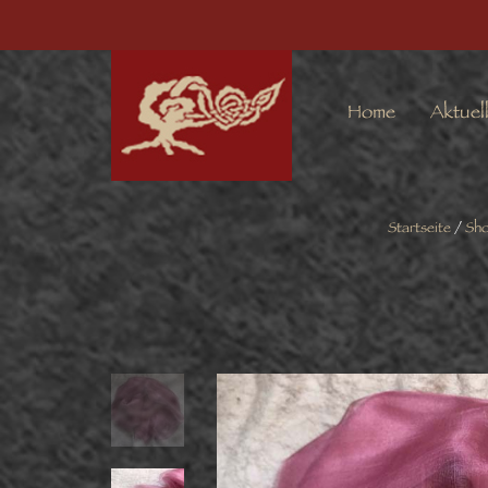
Home
Aktuel
Startseite
/
Sh