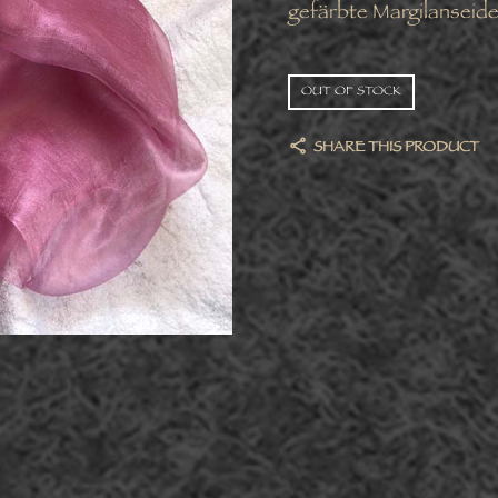
gefärbte Margilanseide 
OUT OF STOCK
SHARE THIS PRODUCT