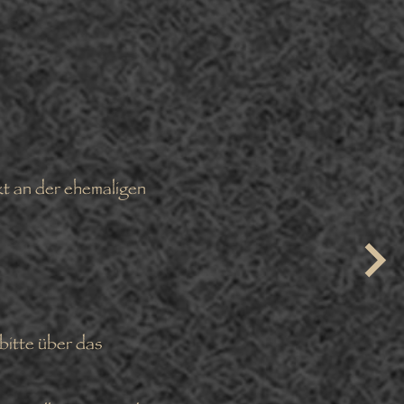
kt an der ehemaligen
bitte über das