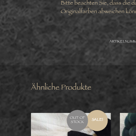
Bitte beachten Sie, dass die 
Originalfarben abweichen kön
ARTIKELNUM
Ähnliche Produkte
OUT OF
SALE!
STOCK