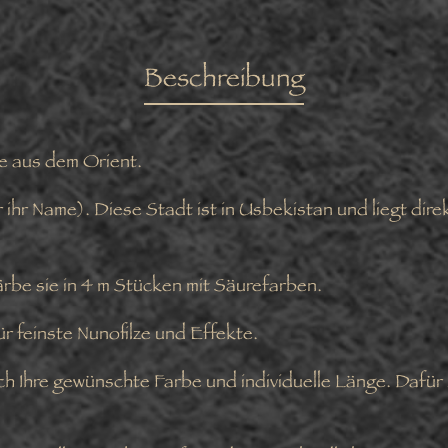
Beschreibung
de aus dem Orient.
ihr Name). Diese Stadt ist in Usbekistan und liegt dire
färbe sie in 4 m Stücken mit Säurefarben.
ür feinste Nunofilze und Effekte.
h Ihre gewünschte Farbe und individuelle Länge. Dafür 