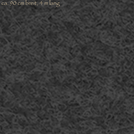
ca. 90 cm breit, 4 m lang
Facebook
Twitter
Pinterest