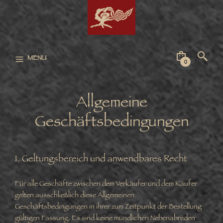
MENU
0
Allgemeine
Geschäftsbedingungen
1. Geltungsbereich und anwendbares Recht
Für alle Geschäfte zwischen dem Verkäufer und dem Käufer
gelten ausschließlich diese Allgemeinen
Geschäftsbedingungen in ihrer zum Zeitpunkt der Bestellung
gültigen Fassung. Es sind keine mündlichen Nebenabreden