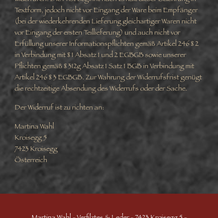
Textform, jedoch nicht vor Eingang der Ware beim Empfänger
(bei der wiederkehrenden Lieferung gleichartiger Waren nicht
vor Eingang der ersten Teillieferung) und auch nicht vor
Erfüllung unserer Informationspflichten gemäß Artikel 246 § 2
in Verbindung mit § 1 Absatz 1 und 2 EGBGB sowie unserer
Pflichten gemäß § 312g Absatz 1 Satz 1 BGB in Verbindung mit
Artikel 246 § 3 EGBGB. Zur Wahrung der Widerrufsfrist genügt
die rechtzeitige Absendung des Widerrufs oder der Sache.
Der Widerruf ist zu richten an:
Martina Wahl
Kroisegg 5
7423 Kroisegg
Österreich