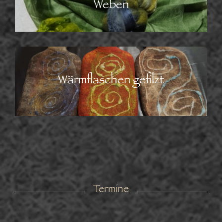
Weben
Wärmflaschen gefilzt
Termine