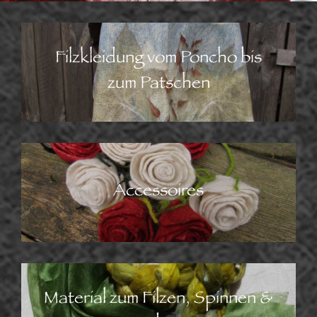
Filzkleidung vom Poncho bis
zum Patschen
Accessoires
Material zum Filzen, Spinnen &