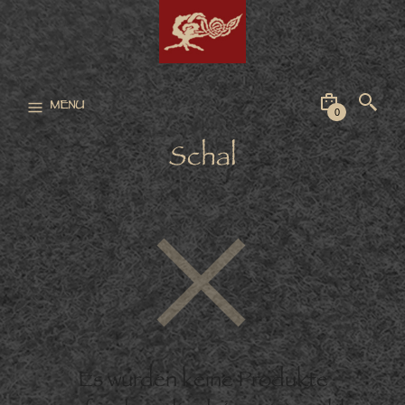
MENU
0
Schal
Es wurden keine Produkte