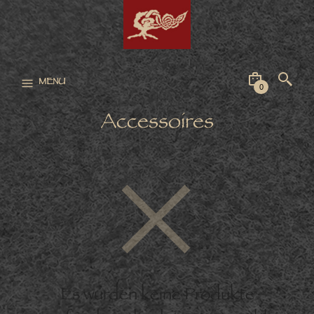
MENU
0
Accessoires
Es wurden keine Produkte