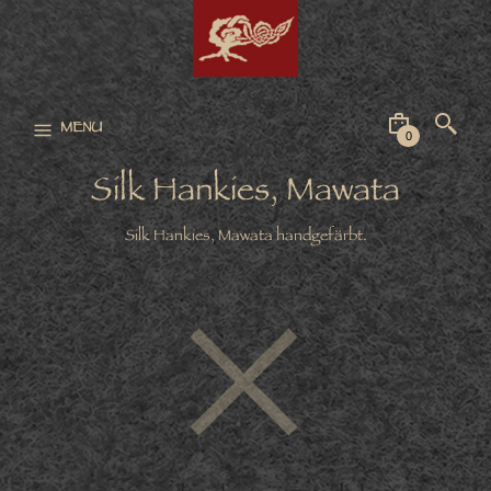
MENU
0
Silk Hankies, Mawata
Silk Hankies, Mawata handgefärbt.