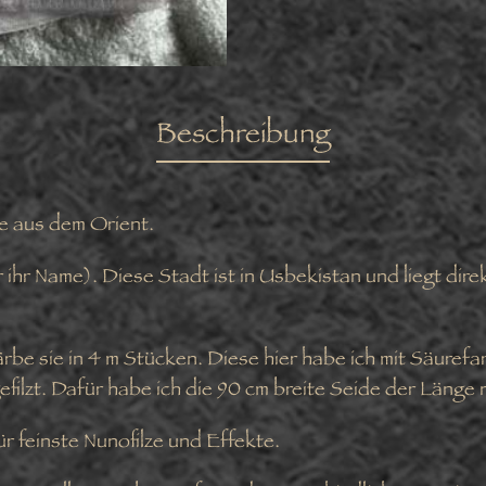
Beschreibung
de aus dem Orient.
ihr Name). Diese Stadt ist in Usbekistan und liegt dire
färbe sie in 4 m Stücken. Diese hier habe ich mit Säuref
filzt. Dafür habe ich die 90 cm breite Seide der Länge 
ür feinste Nunofilze und Effekte.