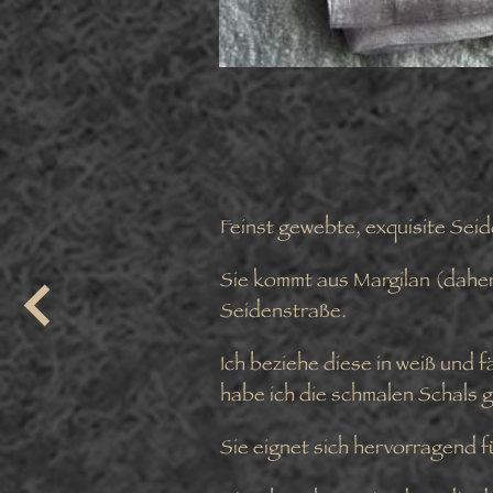
Feinst gewebte, exquisite Sei
Sie kommt aus Margilan (daher 
Seidenstraße.
Ich beziehe diese in weiß und 
habe ich die schmalen Schals ge
Sie eignet sich hervorragend f