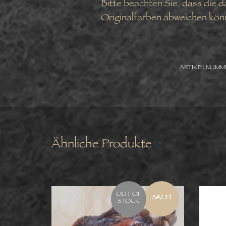
Bitte beachten Sie, dass die 
Originalfarben abweichen kön
ARTIKELNUMM
Ähnliche Produkte
OUT OF
SALE!
STOCK