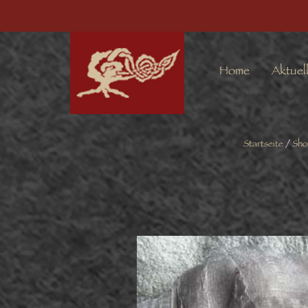
Home
Aktuel
Startseite
/
Sho