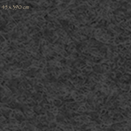
 45 x 390 cm
Facebook
Twitter
Pinterest