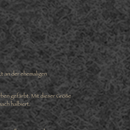
kt an der ehemaligen
arben gefärbt. Mit dieser Größe
nach halbiert.