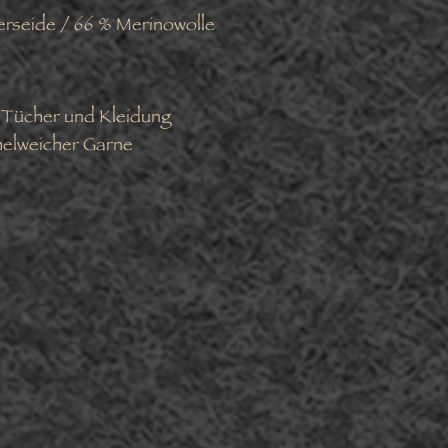
seide / 66 % Merinowolle
r Tücher und Kleidung
elweicher Garne
Facebook
Twitter
Pinterest