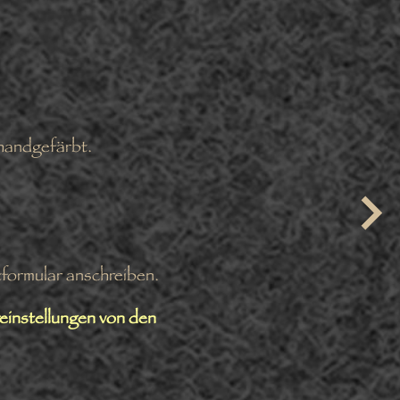
 handgefärbt.
tformular anschreiben.
reinstellungen von den