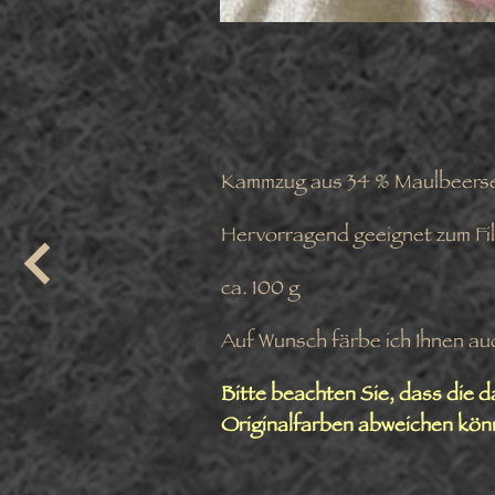
Kammzug aus 34 % Maulbeerseid
Hervorragend geeignet zum Fil
ca. 100 g
Auf Wunsch färbe ich Ihnen au
Bitte beachten Sie, dass die 
Originalfarben abweichen kön