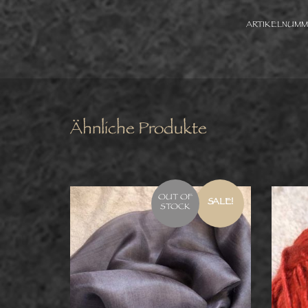
ARTIKELNUMM
Ähnliche Produkte
OUT OF
SALE!
STOCK