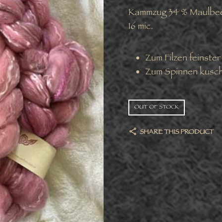
Kammzug 34 % Maulbeer
16 mic.
Zum Filzen feinste
Zum Spinnen kusch
OUT OF STOCK
SHARE THIS PRODUCT