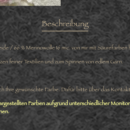
Beschreibung
e / 66 % Merinowolle 16 mic. von mir mit Säurefarben
zen feiner Textilien und zum Spinnen von edlem Garn.
ch Ihre gewünschte Farbe. Dafür bitte über das Kontak
dargestellten Farben aufgrund unterschiedlicher Monito
nen.