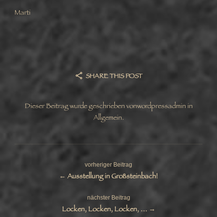
Marti
SHARE THIS POST
Dieser Beitrag wurde geschrieben von
wordpressadmin
in
Allgemein
.
vorheriger Beitrag
← Ausstellung in Großsteinbach!
nächster Beitrag
Locken, Locken, Locken, … →