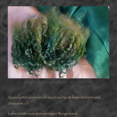
Margilanseide und Wolllocken – Gotlandlamm
So und jetzt wünsche ich euch viel Spaß beim Stöbern und
Shoppen ;-):
Liebe Grüße aus dem sonnigen Burgenland.