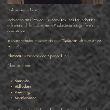
Hallo meine Lieben!
Mein Shop für Filzmode, Filzaccesoires und Filzzubehör ist
online und ich bin dabei, meine Produkte zu fotografieren und
einzustellen.
Im Moment findet ihr schon ein paar
Filztücher
(ich habe einige
mehr ;-).).
Filzrosen
als Brosche oder Spangerl und
Filzmaterial wie:
Sariseide
,
Wolllocken
Kammzüge
Margilanseide