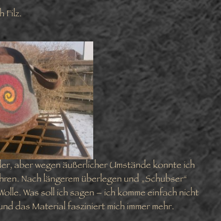
 Filz.
der, aber wegen äußerlicher Umstände konnte ich
ühren. Nach längerem überlegen und „Schubser“
Wolle. Was soll ich sagen – ich komme einfach nicht
 und das Material fasziniert mich immer mehr.