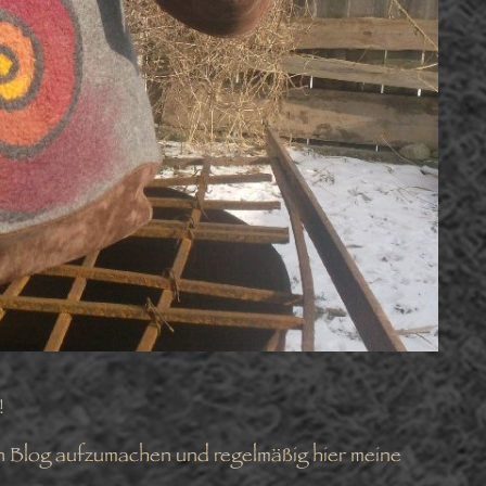
!
n Blog aufzumachen und regelmäßig hier meine