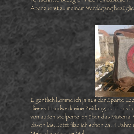
Fortschritte bezüglich Filzen einzustellen.
Aber zuerst zu meinem Werdegang bezüglich
Eigentlich komme ich ja aus der Sparte Le
dieses Handwerk eine Zeitlang nicht ausf
von außen stolperte ich über das Material 
davon los. Jetzt filze ich schon ca. 4 Jahre