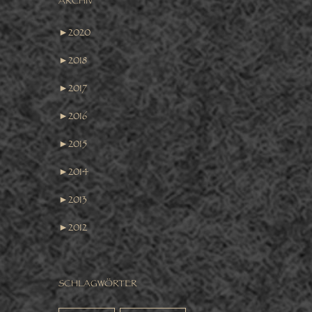
ARCHIV
►
2020
►
2018
►
2017
►
2016
►
2015
►
2014
►
2013
►
2012
SCHLAGWÖRTER