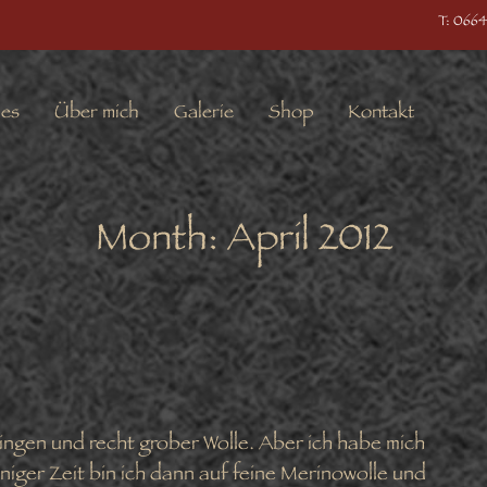
T: 0664
les
Über mich
Galerie
Shop
Kontakt
Month:
April 2012
ngen und recht grober Wolle. Aber ich habe mich
niger Zeit bin ich dann auf feine Merinowolle und