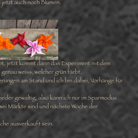
s jetzt auch noch Blumen.
bt, jetzt kommt dann das Experiment mit dem
e genau weiss, welcher grün färbt.
erungen am Stand und ich bin dabei, Vorhänge für
ieder gewaltig, also kann ich nur im Sparmodus
zwei Märkte sind und nächste Woche der
oche ausverkauft sein.