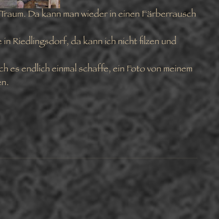
n Traum. Da kann man wieder in einen Färberrausch
n Riedlingsdorf, da kann ich nicht filzen und
ch es endlich einmal schaffe, ein Foto von meinem
en.