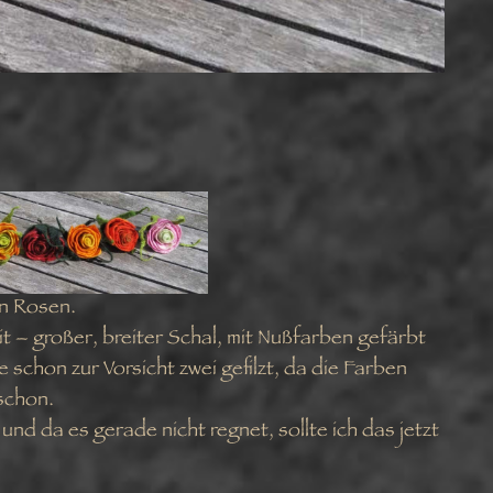
en Rosen.
it – großer, breiter Schal, mit Nußfarben gefärbt
chon zur Vorsicht zwei gefilzt, da die Farben
 schon.
nd da es gerade nicht regnet, sollte ich das jetzt