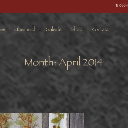
T: 0664
les
Über mich
Galerie
Shop
Kontakt
Month:
April 2014