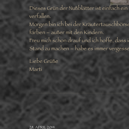
Dieses Grün der Nußblätter ist einfach ei
verfallen.
Morgen bin ich bei der Kräutertauschbörse i
färben – außer mit den Kindern.
Freu mich schon drauf und ich hoffe, dass i
Stand zu machen – habe es immer vergess
Liebe Grüße
Marti
28. APRIL 2014