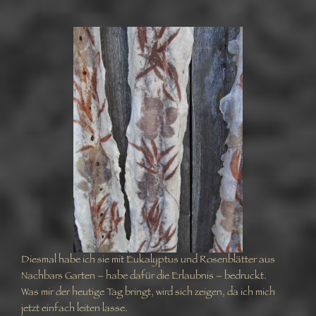
Diesmal habe ich sie mit Eukalyptus und Rosenblätter aus
Nachbars Garten – habe dafür die Erlaubnis – bedruckt.
Was mir der heutige Tag bringt, wird sich zeigen, da ich mich
jetzt einfach leiten lasse.