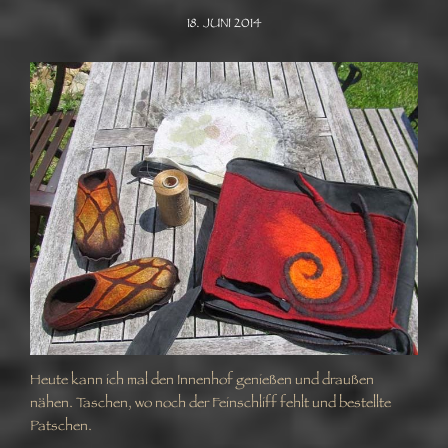
18. JUNI 2014
Heute kann ich mal den Innenhof genießen und draußen
nähen. Taschen, wo noch der Feinschliff fehlt und bestellte
Patschen.