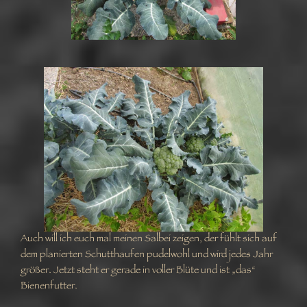
Auch will ich euch mal meinen Salbei zeigen, der fühlt sich auf
dem planierten Schutthaufen pudelwohl und wird jedes Jahr
größer. Jetzt steht er gerade in voller Blüte und ist „das“
Bienenfutter.