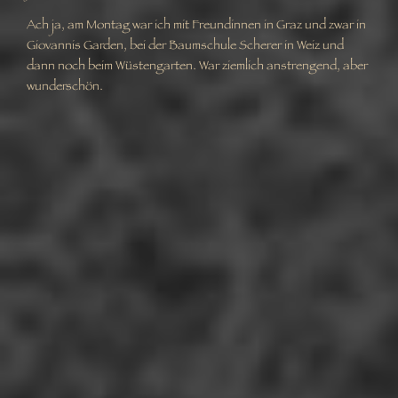
Ach ja, am Montag war ich mit Freundinnen in Graz und zwar in
Giovannis Garden, bei der Baumschule Scherer in Weiz und
dann noch beim Wüstengarten. War ziemlich anstrengend, aber
wunderschön.