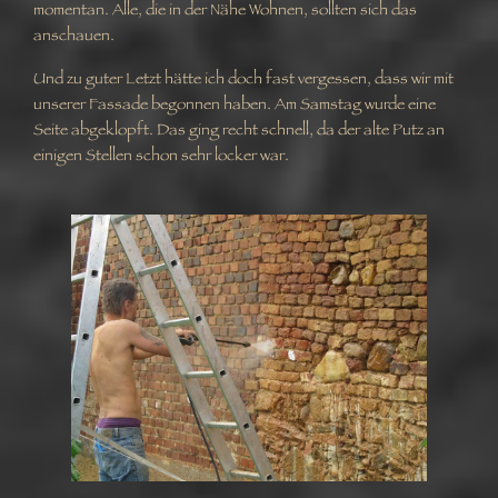
momentan. Alle, die in der Nähe Wohnen, sollten sich das
anschauen.
Und zu guter Letzt hätte ich doch fast vergessen, dass wir mit
unserer Fassade begonnen haben. Am Samstag wurde eine
Seite abgeklopft. Das ging recht schnell, da der alte Putz an
einigen Stellen schon sehr locker war.