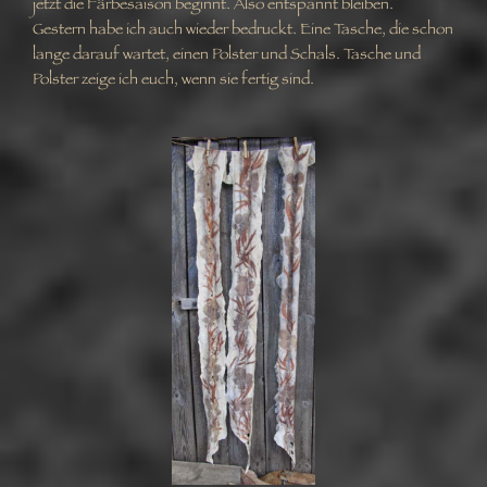
jetzt die Färbesaison beginnt. Also entspannt bleiben.
Gestern habe ich auch wieder bedruckt. Eine Tasche, die schon
lange darauf wartet, einen Polster und Schals. Tasche und
Polster zeige ich euch, wenn sie fertig sind.