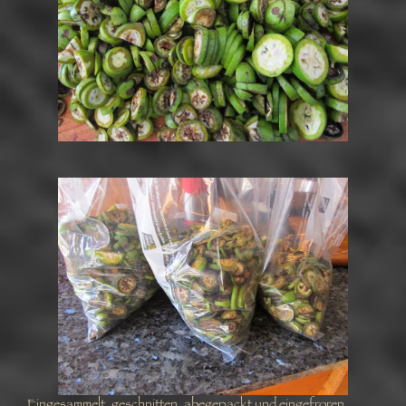
Eingesammelt, geschnitten, abegepackt und eingefroren