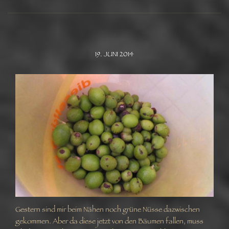
19. JUNI 2014
Gestern sind mir beim Nähen noch grüne Nüsse dazwischen
gekommen. Aber da diese jetzt von den Bäumen fallen, muss