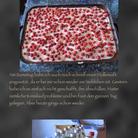
Am Samstag habe ich auch noch schnell einen Hollersaft
angesetzt, da er bei mir schon wieder am Verblühen ist. Gestern
habe ich es einfach nicht geschafft, ihn abzufüllen. Hatte
ziemliche Kreislaufprobleme und bin fast den ganzen Tag
gelegen. Aber heute gings schon wieder.