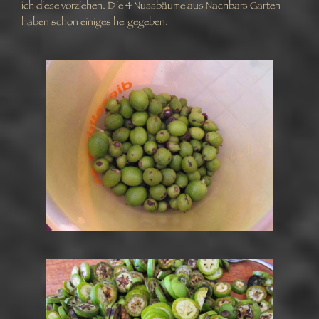
ich diese vorziehen. Die 4 Nussbäume aus Nachbars Garten
haben schon einiges hergegeben.