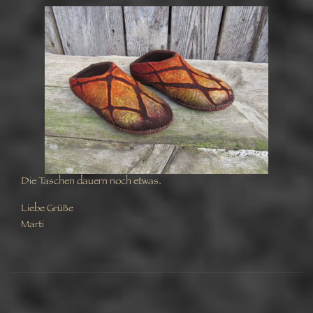
Die Taschen dauern noch etwas.
Liebe Grüße
Marti