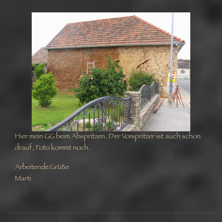
Hier mein GG beim Abspritzen. Der Vorspritzer ist auch schon
drauf, Foto kommt noch.
Arbeitende Grüße
Marti