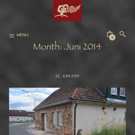
MENU
0
Month:
Juni 2014
22. JUNI 2014