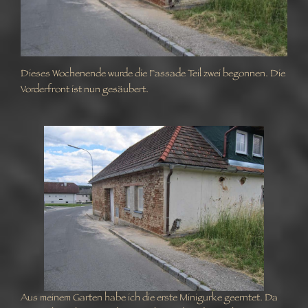
Dieses Wochenende wurde die Fassade Teil zwei begonnen. Die
Vorderfront ist nun gesäubert.
Aus meinem Garten habe ich die erste Minigurke geerntet. Da