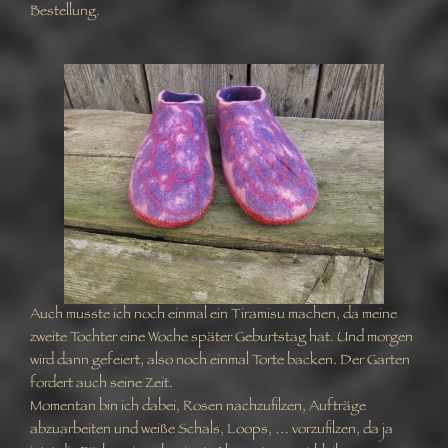
Bestellung.
Auch musste ich noch einmal ein Tiramisu machen, da meine
zweite Tochter eine Woche später Geburtstag hat. Und morgen
wird dann gefeiert, also noch einmal Torte backen. Der Garten
fordert auch seine Zeit.
Momentan bin ich dabei, Rosen nachzufilzen, Aufträge
abzuarbeiten und weiße Schals, Loops, … vorzufilzen, da ja