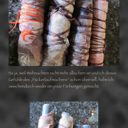
Na ja, weil Weihnachten nicht mehr allzu fern ist und ich dieses
Gefühle des „Packerlaufmachens“ schon üben will, habe ich
zwischendurch wieder ein paar Färbungen gemacht.