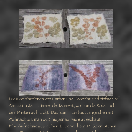
Die Kombinationen von Färben und Ecoprint sind einfach toll.
Am schönsten ist immer der Moment, wo man die Rolle nach
dem Printen aufmacht. Das kann man fast vergleichen mit
Weihnachten, man weiß nie genau, wie`s ausschaut.
Eine Aufnahme aus meiner „Lederwerkstatt“. So entstehen