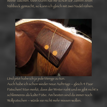
meine Taschen. Mein Mann hat mir schon vor Jahren einen
Nähbock gemacht, so kann ich gleich mit zwei Nadel nähen.
Und jetzt habe ich ja jede Menge zu tun.
Auch habe ich schon wieder neue Aufträge – gleich 4 Paar
Patschen! Man merkt, dass der Winter naht und es gibt nicht`s
schlimmeres als kalte Füße. Am besten sind da immer noch
Wollpatschen – würde sie nicht mehr missen wollen.