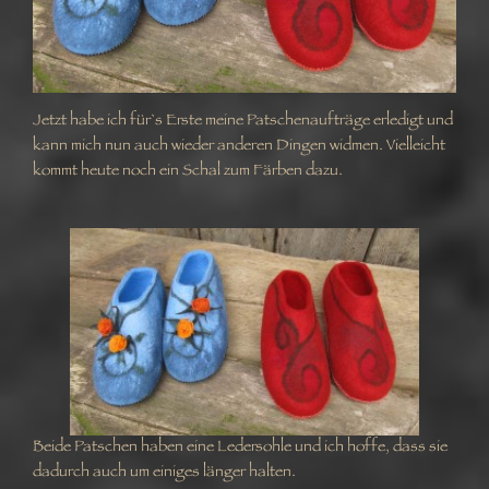
Jetzt habe ich für`s Erste meine Patschenaufträge erledigt und
kann mich nun auch wieder anderen Dingen widmen. Vielleicht
kommt heute noch ein Schal zum Färben dazu.
Beide Patschen haben eine Ledersohle und ich hoffe, dass sie
dadurch auch um einiges länger halten.