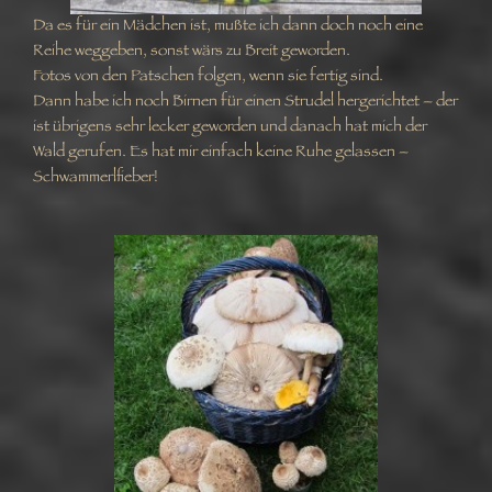
Da es für ein Mädchen ist, mußte ich dann doch noch eine
Reihe weggeben, sonst wärs zu Breit geworden.
Fotos von den Patschen folgen, wenn sie fertig sind.
Dann habe ich noch Birnen für einen Strudel hergerichtet – der
ist übrigens sehr lecker geworden und danach hat mich der
Wald gerufen. Es hat mir einfach keine Ruhe gelassen –
Schwammerlfieber!