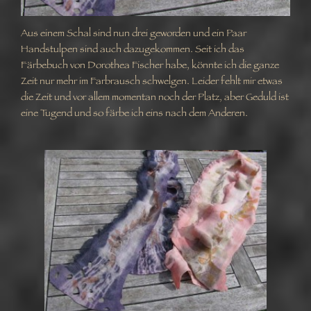
Aus einem Schal sind nun drei geworden und ein Paar
Handstulpen sind auch dazugekommen. Seit ich das
Färbebuch von Dorothea Fischer habe, könnte ich die ganze
Zeit nur mehr im Farbrausch schwelgen. Leider fehlt mir etwas
die Zeit und vor allem momentan noch der Platz, aber Geduld ist
eine Tugend und so färbe ich eins nach dem Anderen.