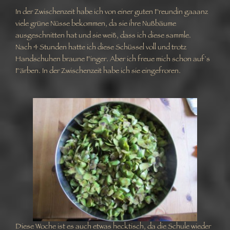
In der Zwischenzeit habe ich von einer guten Freundin gaaanz
viele grüne Nüsse bekommen, da sie ihre Nußbäume
ausgeschnitten hat und sie weiß, dass ich diese sammle.
Nach 4 Stunden hatte ich diese Schüssel voll und trotz
Handschuhen braune Finger. Aber ich freue mich schon auf`s
Färben. In der Zwischenzeit habe ich sie eingefroren.
Diese Woche ist es auch etwas hecktisch, da die Schule wieder