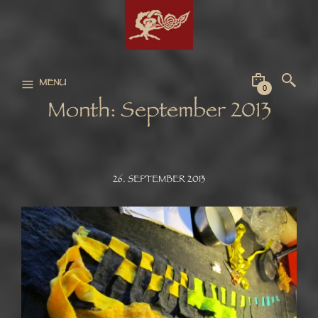
MENU
0
Month:
September 2013
26. SEPTEMBER 2013