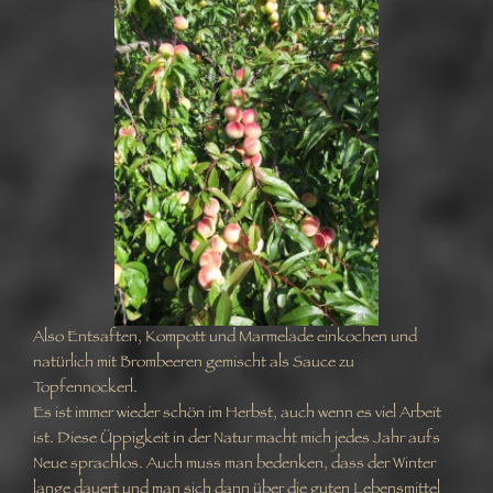
Also Entsaften, Kompott und Marmelade einkochen und
natürlich mit Brombeeren gemischt als Sauce zu
Topfennockerl.
Es ist immer wieder schön im Herbst, auch wenn es viel Arbeit
ist. Diese Üppigkeit in der Natur macht mich jedes Jahr aufs
Neue sprachlos. Auch muss man bedenken, dass der Winter
lange dauert und man sich dann über die guten Lebensmittel