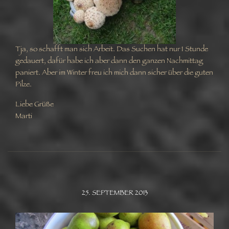
Tja, so schafft man sich Arbeit. Das Suchen hat nur 1 Stunde
gedauert, dafür habe ich aber dann den ganzen Nachmittag
paniert. Aber im Winter freu ich mich dann sicher über die guten
Pilze.
Liebe Grüße
Marti
25. SEPTEMBER 2013