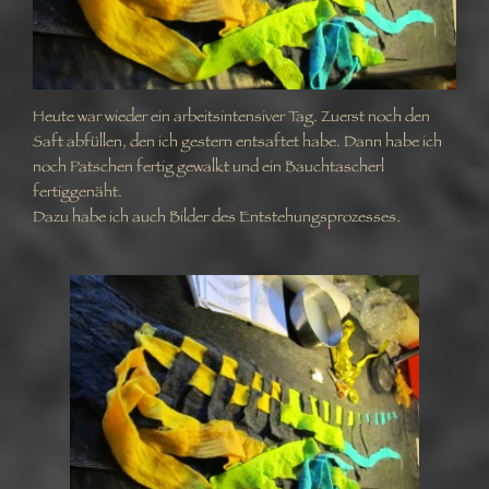
Heute war wieder ein arbeitsintensiver Tag. Zuerst noch den
Saft abfüllen, den ich gestern entsaftet habe. Dann habe ich
noch Patschen fertig gewalkt und ein Bauchtascherl
fertiggenäht.
Dazu habe ich auch Bilder des Entstehungsprozesses.