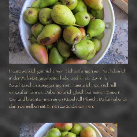
Heute weiß ich gar nicht, womit ich anfangen soll. Nachdem ich
in der Werkstatt gearbeitet habe und mir der Zwirn für
Bauchtaschen ausgegangen ist, musste ich noch schnell
einkaufen fahren. Dabei holte ich gleich bei meinem Bauern
Eier und brachte ihnen einen Kübel voll Pfirsich. Dafür habe ich
dann denselben mit Birnen zurückbekommen.