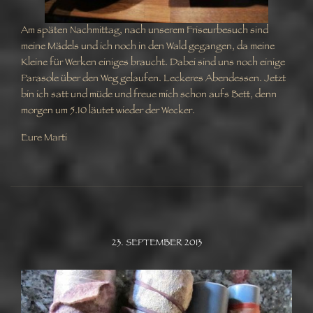
Am späten Nachmittag, nach unserem Friseurbesuch sind
meine Mädels und ich noch in den Wald gegangen, da meine
Kleine für Werken einiges braucht. Dabei sind uns noch einige
Parasole über den Weg gelaufen. Leckeres Abendessen. Jetzt
bin ich satt und müde und freue mich schon aufs Bett, denn
morgen um 5.10 läutet wieder der Wecker.
Eure Marti
23. SEPTEMBER 2013