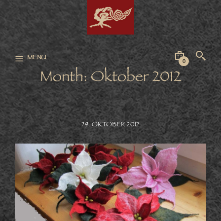
MENU
0
Month:
Oktober 2012
29. OKTOBER 2012