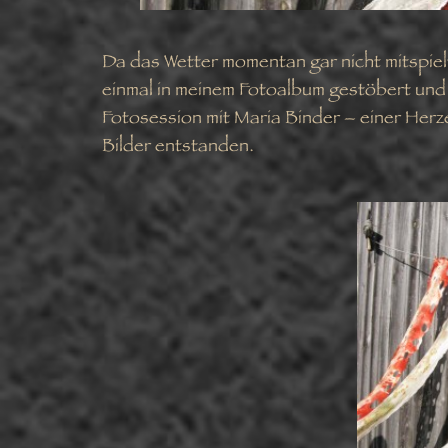
Da das Wetter momentan gar nicht mitspiel
einmal in meinem Fotoalbum gestöbert und 
Fotosession mit Maria Binder – einer Herze
Bilder entstanden.