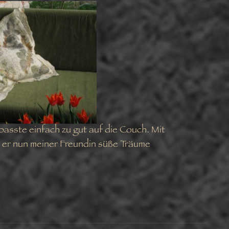
r passte einfach zu gut auf die Couch. Mit
t er nun meiner Freundin süße Träume