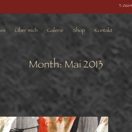
T: 0664
les
Über mich
Galerie
Shop
Kontakt
Month:
Mai 2013