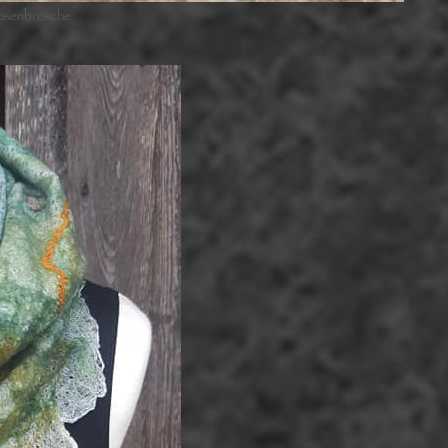
osenbrosche