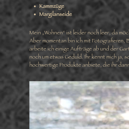
Kammzüge
Margilanseide
Mein „Wohnen“ ist leider noch leer, da möch
Aber momentan bin ich mit Fotografieren, 
arbeite ich einige Aufträge ab und der Gart
noch um etwas Geduld. Ihr kennt mich ja, sch
hochwertige Produkte anbiete, die ihr dan