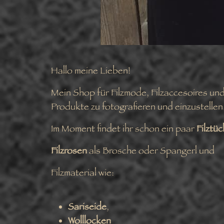
Hallo meine Lieben!
Mein Shop für Filzmode, Filzaccesoires und 
Produkte zu fotografieren und einzustellen
Im Moment findet ihr schon ein paar
Filztü
Filzrosen
als Brosche oder Spangerl und
Filzmaterial wie:
Sariseide
,
Wolllocken