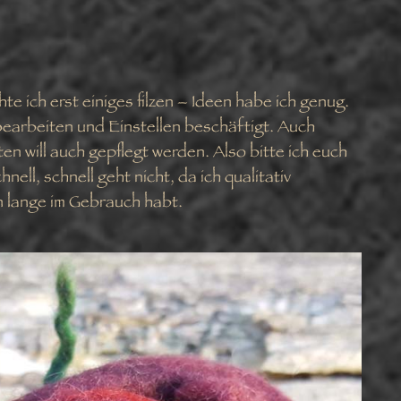
te ich erst einiges filzen – Ideen habe ich genug.
Bearbeiten und Einstellen beschäftigt. Auch
en will auch gepflegt werden. Also bitte ich euch
nell, schnell geht nicht, da ich qualitativ
n lange im Gebrauch habt.