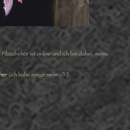
Filzzubehör ist online und ich bin dabei, meine
.
cher
(ich habe einige mehr ;-).).