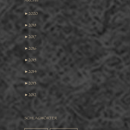
ARCHIV
►
2020
►
2018
►
2017
►
2016
►
2015
►
2014
►
2013
►
2012
SCHLAGWÖRTER